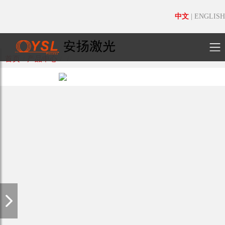
中文
|
ENGLISH
首页
/
产品中心
/
/