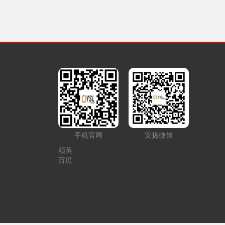
手机官网
安扬微信
领英
百度