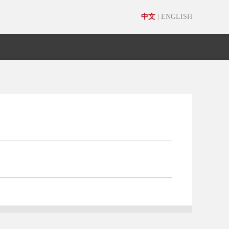
中文
|
ENGLISH