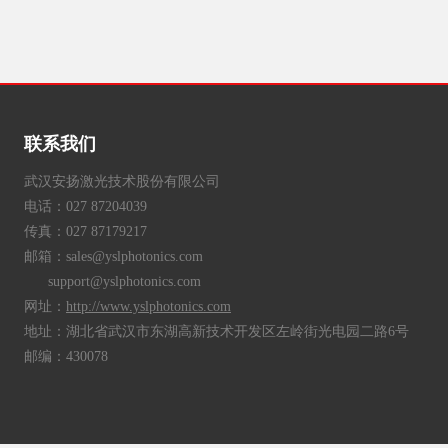
联系我们
武汉安扬激光技术股份有限公司
电话：027 87204039
传真：027 87179217
邮箱：sales@yslphotonics.com
support@yslphotonics.com
网址：
http://www.yslphotonics.com
地址：湖北省武汉市东湖高新技术开发区左岭街光电园二路6号
邮编：430078