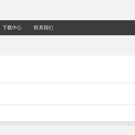
下载中心
联系我们