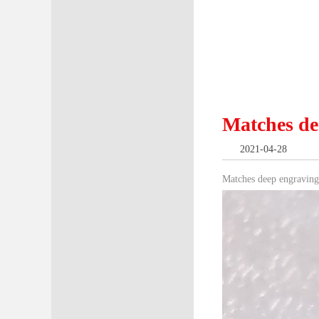
Matches de
2021-04-28
Matches deep engraving 