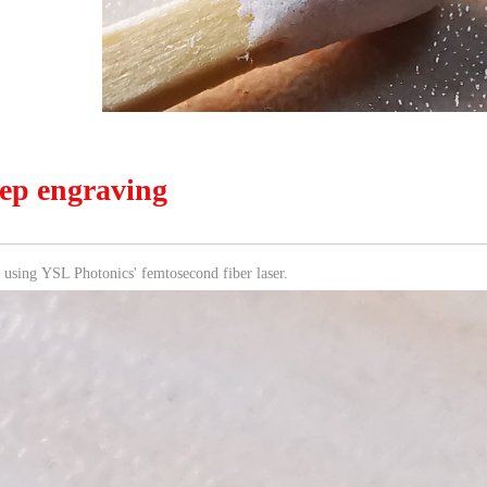
ep engraving
using YSL Photonics' femtosecond fiber laser.