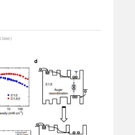
t laser）