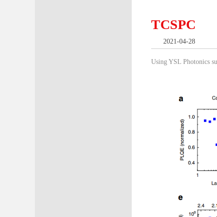
TCSPC
2021-04-28
Using YSL Photonics s