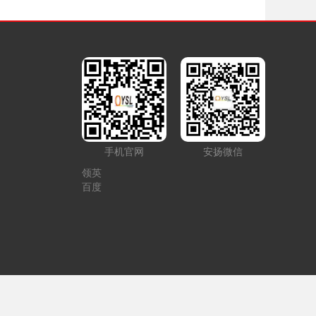
手机官网
安扬微信
领英
百度