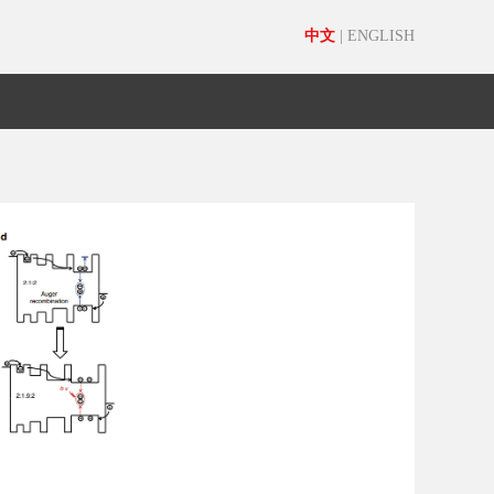
中文
|
ENGLISH