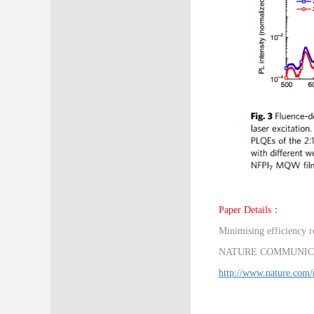
Paper Details：
Minimising efficiency ro
NATURE COMMUNICAT
http://www.nature.com