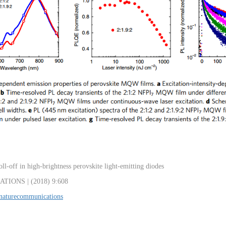
ll-off in high-brightness perovskite light-emitting diodes
IONS | (2018) 9:608
/naturecommunications