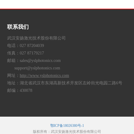
联系我们
武汉安扬激光技术股份有限公司
电话：027 87204039
传真：027 87179217
邮箱：sales@yslphotonics.com
support@yslphotonics.com
网址：
http://www.yslphotonics.com
地址：湖北省武汉市东湖高新技术开发区左岭街光电园二路6号
邮编：430078
鄂ICP备18026380号-1
版权所有：武汉安扬激光技术股份有限公司